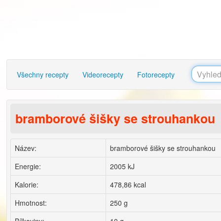
Všechny recepty
Videorecepty
Fotorecepty
bramborové šišky se strouhankou
Název:
bramborové šišky se strouhankou
Energie:
2005 kJ
Kalorie:
478,86 kcal
Hmotnost:
250 g