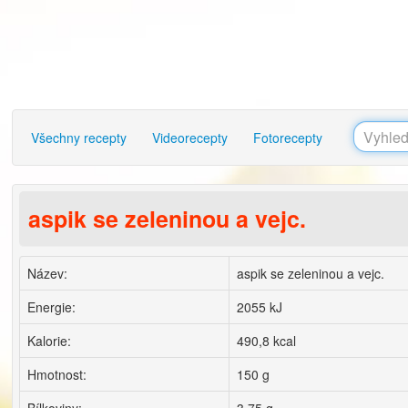
Všechny recepty
Videorecepty
Fotorecepty
aspik se zeleninou a vejc.
Název:
aspik se zeleninou a vejc.
Energie:
2055 kJ
Kalorie:
490,8 kcal
Hmotnost:
150 g