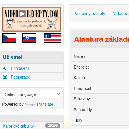
Všechny recepty
Videore
Alnatura základ
Název:
Uživatel
Energie:
Přihlášení
Registrace
Kalorie:
Hmotnost:
Bílkoviny:
Powered by
Translate
Sacharidy:
Tuky:
Kalorické tabulky
26255