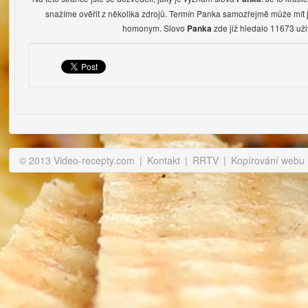
snažíme ověřit z několika zdrojů. Termín Panka samozřejmě může mít 
homonym. Slovo
zde již hledalo 11673 uži
Panka
© 2013 Video-recepty.com
|
Kontakt
|
RRTV
|
Kopírování webu