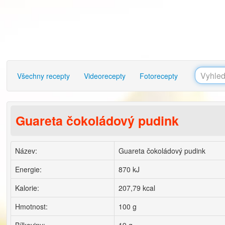
Všechny recepty
Videorecepty
Fotorecepty
Guareta čokoládový pudink
Název:
Guareta čokoládový pudink
Energie:
870 kJ
Kalorie:
207,79 kcal
Hmotnost:
100 g