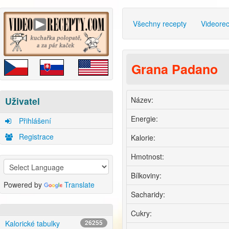
Všechny recepty
Videore
Grana Padano
Název:
Uživatel
Energie:
Přihlášení
Registrace
Kalorie:
Hmotnost:
Bílkoviny:
Powered by
Translate
Sacharidy:
Cukry:
Kalorické tabulky
26255